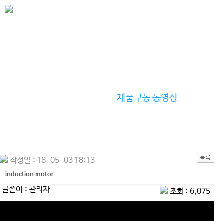
제품구동 동영상
Home
고객센터
제품구동 동영상
작성일 : 18-05-03 18:13
induction motor
글쓴이 :
관리자
조회 : 6,075