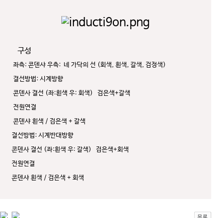
구성
좌측: 콘덴샤 우측: 네 가닥의 선 (회색, 흰색, 갈색, 검정색)
결선방법: 시계방향
콘덴사 결선 (좌:흰색 우: 회색)
검은색+갈색
전원연결
콘덴샤 흰색 / 검은색 + 갈색
결선방법: 시계반대방향
콘덴사 결선 (좌:흰색 우: 갈색)
검은색+회색
전원연결
콘덴샤 흰색 / 검은색 + 회색