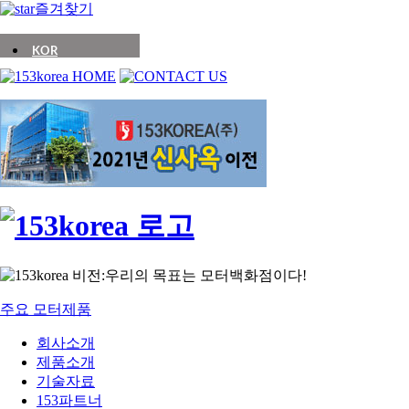
즐겨찾기
KOR
ENG
주요 모터제품
회사소개
제품소개
기술자료
153파트너