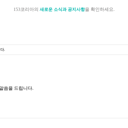
153코리아의
을 확인하세요.
새로운 소식과 공지사항
다.
 말씀을 드립니다.