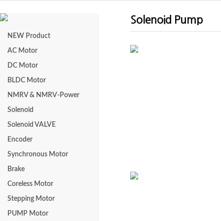
Solenoid Pump
NEW Product
AC Motor
DC Motor
CSS-01025
CS
BLDC Motor
NMRV & NMRV-Power
Solenoid
Solenoid VALVE
Encoder
Synchronous Motor
Brake
Coreless Motor
Stepping Motor
CSS-04030
PUMP Motor