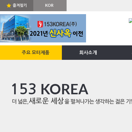
즐겨찾기
KOR
ENG
주요 모터제품
회사소개
153
KOREA
새로운 세상
더 넓은,
을 펼쳐나가는 생각하는 젊은 기