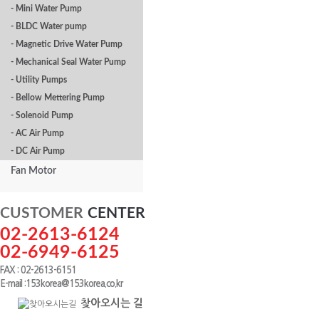
- Mini Water Pump
- BLDC Water pump
- Magnetic Drive Water Pump
- Mechanical Seal Water Pump
- Utility Pumps
- Bellow Mettering Pump
- Solenoid Pump
- AC Air Pump
- DC Air Pump
Fan Motor
CUSTOMER
CENTER
02-2613-6124
02-6949-6125
FAX : 02-2613-6151
E-mail :153korea@153korea.co.kr
찾아오시는 길