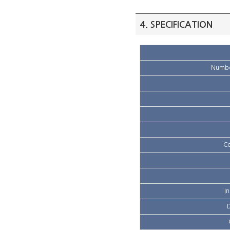
4. SPECIFICATION
Number
Co
I