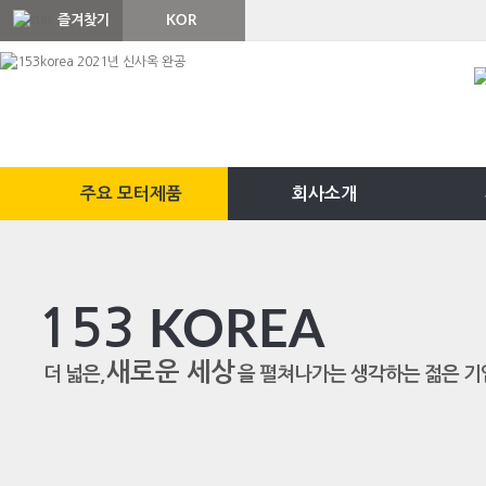
즐겨찾기
KOR
ENG
주요 모터제품
회사소개
153
KOREA
새로운 세상
더 넓은,
을 펼쳐나가는 생각하는 젊은 기