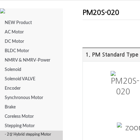
PM20S-020
NEW Product
AC Motor
DC Motor
BLDC Motor
1. PM Standard Type
NMRV & NMRV-Power
Solenoid
Solenoid VALVE
Encoder
Synchronous Motor
Brake
Coreless Motor
Stepping Motor
- 2상 Hybrid stepping Motor