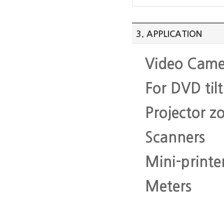
3. APPLICATION
Video Came
For DVD tilt
Projector 
Scanners
Mini-printe
Meters