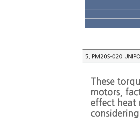
5. PM20S-020 UNIPO
These torqu
motors, fac
effect heat 
considering