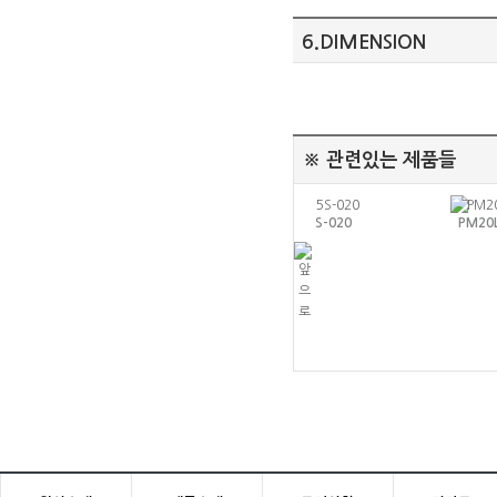
6.DIMENSION
※ 관련있는 제품들
PM20L-020
PM42M-048