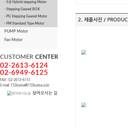
- 5상 Hybrid stepping Motor
- Stepping Geared BOX
- PG Stepping Geared Motor
2. 제품사진 / PRODUC
- PM Standard Type Motor
PUMP Motor
Fan Motor
CUSTOMER
CENTER
02-2613-6124
02-6949-6125
FAX : 02-2613-6151
E-mail :153korea@153korea.co.kr
찾아오시는 길