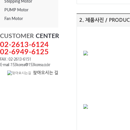
Stepping Motor
PUMP Motor
Fan Motor
2. 제품사진 / PRODUC
CUSTOMER
CENTER
02-2613-6124
02-6949-6125
FAX : 02-2613-6151
E-mail :153korea@153korea.co.kr
찾아오시는 길