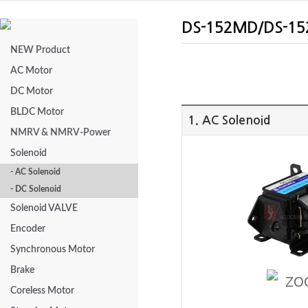
DS-152MD/DS-1
NEW Product
AC Motor
DC Motor
BLDC Motor
1. AC Solenoid
NMRV & NMRV-Power
Solenoid
- AC Solenoid
- DC Solenoid
Solenoid VALVE
Encoder
Synchronous Motor
Brake
Coreless Motor