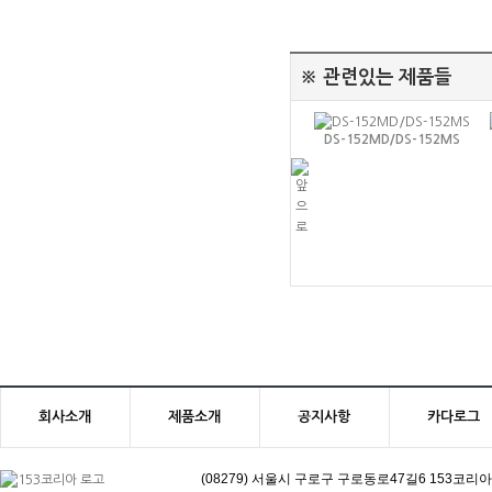
※ 관련있는 제품들
DS-152MD/DS-152MS
DS-202MD/D
DS-152MD/DS-152MS
회사소개
제품소개
공지사항
카다로그
(08279) 서울시 구로구 구로동로47길6 153코리아빌딩 | 고객