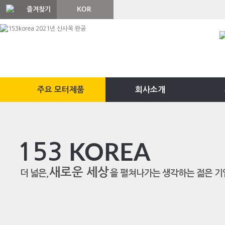
즐겨찾기
KOR
ENG
주요 모터제품
회사소개
153
KOREA
새로운 세상
더 넓은,
을 펼쳐나가는 생각하는 젊은 기