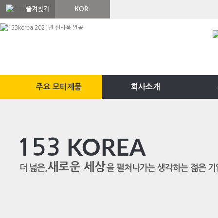
즐겨찾기
KOR
ENG
주요 모터제품
회사소개
153
KOREA
새로운 세상
더 넓은,
을 펼쳐나가는 생각하는 젊은 기